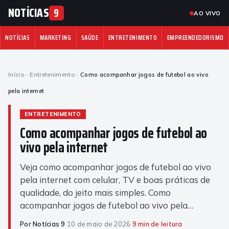
NOTÍCIAS
9
AO VIVO
NOTÍCIAS
MARKETING
SAÚDE
ENTRETENIMENTO
EMPREENDEDORISMO
Início
›
Entretenimento
›
Como acompanhar jogos de futebol ao vivo
pela internet
ENTRETENIMENTO
Como acompanhar jogos de futebol ao
vivo pela internet
Veja como acompanhar jogos de futebol ao vivo
pela internet com celular, TV e boas práticas de
qualidade, do jeito mais simples. Como
acompanhar jogos de futebol ao vivo pela…
Por Notícias 9
·
10 de maio de 2026
·
9 min de leitura