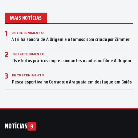
MAIS NOTÍCIAS
1
ENTRETENIMENTO
A trilha sonora de A Origem e o famoso som criado por Zimmer
2
ENTRETENIMENTO
Os efeitos práticos impressionantes usados no filme A Origem
3
ENTRETENIMENTO
Pesca esportiva no Cerrado: o Araguaia em destaque em Goiás
NOTÍCIAS
9