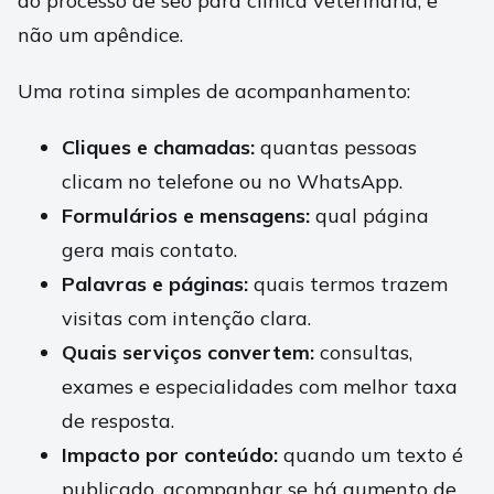
do processo de seo para clinica veterinaria, e
não um apêndice.
Uma rotina simples de acompanhamento:
Cliques e chamadas:
quantas pessoas
clicam no telefone ou no WhatsApp.
Formulários e mensagens:
qual página
gera mais contato.
Palavras e páginas:
quais termos trazem
visitas com intenção clara.
Quais serviços convertem:
consultas,
exames e especialidades com melhor taxa
de resposta.
Impacto por conteúdo:
quando um texto é
publicado, acompanhar se há aumento de