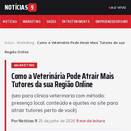
NOTÍCIAS
9
AO VIVO
NOTÍCIAS
MARKETING
SAÚDE
ENTRETENIMENTO
EMPREENDEDORISMO
Início
›
Marketing
›
Como a Veterinária Pode Atrair Mais Tutores da sua
Região Online
MARKETING
Como a Veterinária Pode Atrair Mais
Tutores da sua Região Online
(seo para clinica veterinaria com método:
presença local, conteúdo e ajustes no site para
atrair tutores perto de você)
Por Notícias 9
·
25 de junho de 2026
·
9 min de leitura