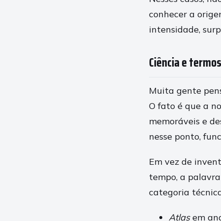
conhecer a orige
intensidade, surp
Ciência e termos
Muita gente pen
O fato é que a n
memoráveis e de
nesse ponto, fun
Em vez de invent
tempo, a palavra
categoria técnica
Atlas
em ana