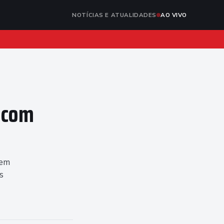
NOTÍCIAS E ATUALIDADES
AO VIVO
u com
 em
s