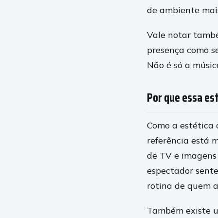
de ambiente mais
Vale notar tamb
presença como se
Não é só a música
Por que essa es
Como a estética 
referência está 
de TV e imagens 
espectador sente 
rotina de quem as
Também existe u