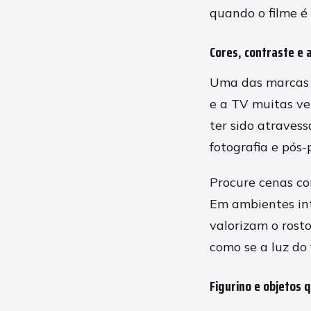
quando o filme é 
Cores, contraste e 
Uma das marcas m
e a TV muitas v
ter sido atravess
fotografia e pós
Procure cenas co
Em ambientes int
valorizam o rost
como se a luz do 
Figurino e objetos 