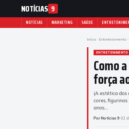
NOTÍCIAS
9
NOTÍCIAS
MARKETING
SAÚDE
ENTRETENIME
Início
›
Entretenimento
›
ENTRETENIMENTO
Como a 
força a
(A estética dos
cores, figurinos
anos…
Por Notícias 9
·
02 d