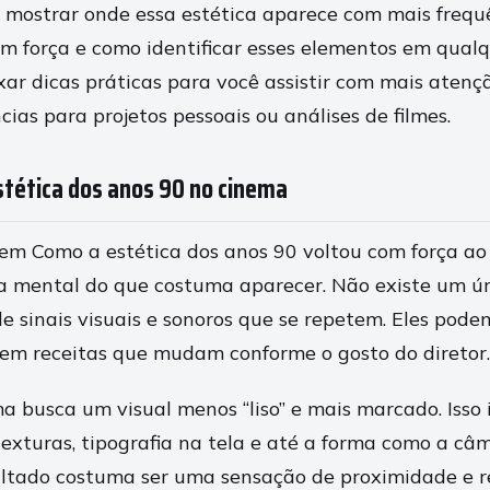
u mostrar onde essa estética aparece com mais frequê
om força e como identificar esses elementos em qualqu
r dicas práticas para você assistir com mais atenção
cias para projetos pessoais ou análises de filmes.
stética dos anos 90 no cinema
m Como a estética dos anos 90 voltou com força ao 
 mental do que costuma aparecer. Não existe um ún
 sinais visuais e sonoros que se repetem. Eles podem
em receitas que mudam conforme o gosto do diretor.
a busca um visual menos “liso” e mais marcado. Isso 
 texturas, tipografia na tela e até a forma como a c
sultado costuma ser uma sensação de proximidade e 