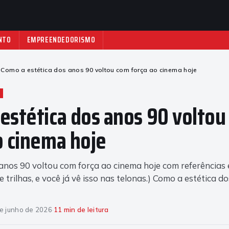
NTO
EMPREENDEDORISMO
Como a estética dos anos 90 voltou com força ao cinema hoje
estética dos anos 90 volto
o cinema hoje
 anos 90 voltou com força ao cinema hoje com referências
 e trilhas, e você já vê isso nas telonas.) Como a estética do
e junho de 2026
·
11 min de leitura