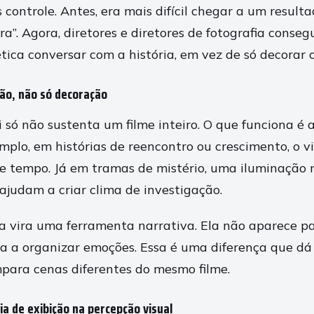
 controle. Antes, era mais difícil chegar a um result
ra”. Agora, diretores e diretores de fotografia conseg
tica conversar com a história, em vez de só decorar o
ão, não só decoração
i só não sustenta um filme inteiro. O que funciona é
emplo, em histórias de reencontro ou crescimento, o v
e tempo. Já em tramas de mistério, uma iluminação
 ajudam a criar clima de investigação.
ica vira uma ferramenta narrativa. Ela não aparece p
da a organizar emoções. Essa é uma diferença que dá 
ara cenas diferentes do mesmo filme.
ia de exibição na percepção visual