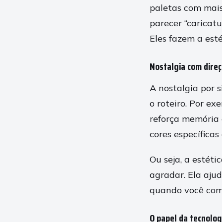
paletas com mais
parecer “caricatu
Eles fazem a esté
Nostalgia com direç
A nostalgia por s
o roteiro. Por ex
reforça memória 
cores específicas
Ou seja, a estét
agradar. Ela aju
quando você comp
O papel da tecnolog