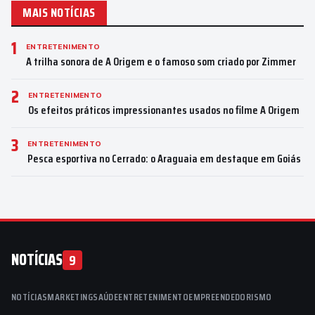
MAIS NOTÍCIAS
1
ENTRETENIMENTO
A trilha sonora de A Origem e o famoso som criado por Zimmer
2
ENTRETENIMENTO
Os efeitos práticos impressionantes usados no filme A Origem
3
ENTRETENIMENTO
Pesca esportiva no Cerrado: o Araguaia em destaque em Goiás
NOTÍCIAS
9
NOTÍCIAS
MARKETING
SAÚDE
ENTRETENIMENTO
EMPREENDEDORISMO