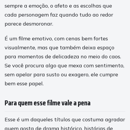
sempre a emoção, o afeto e as escolhas que
cada personagem faz quando tudo ao redor
parece desmoronar.
É um filme emotivo, com cenas bem fortes
visualmente, mas que também deixa espaço
para momentos de delicadeza no meio do caos.
Se você procura algo que mexa com sentimento,
sem apelar para susto ou exagero, ele cumpre
bem esse papel.
Para quem esse filme vale a pena
Esse é um daqueles títulos que costuma agradar
quem gosta de drama histórico, histórias de