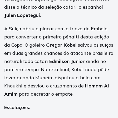
disse o técnico da seleção catari, o espanhol
Julen Lopetegui
.
A Suíça abriu o placar com a frieza de Embolo
para converter o primeiro pênalti desta edição
da Copa. O goleiro
Gregor Kobel
salvou os suíços
em duas grandes chances do atacante brasileiro
naturalizado catari
Edmilson Junior
ainda no
primeiro tempo. Na reta final, Kobel nada pôde
fazer quando Muheim disputou a bola com
Khoukhi e desviou o cruzamento de
Homam Al
Amim
para decretar o empate.
Escalações: