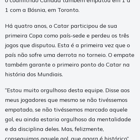
o coanfitrião Canadá também empatou em 1 a
1 com a Bósnia, em Toronto.
Há quatro anos, o Catar participou de sua
primeira Copa como país-sede e perdeu os três
jogos que disputou. Esta é a primeira vez que o
país não sofre uma derrota no torneio. O empate
também garante o primeiro ponto do Catar na
história dos Mundiais.
“Estou muito orgulhoso desta equipe. Disse aos
meus jogadores que mesmo se não tivéssemos
empatado, se não tivéssemos marcado aquele
gol, eu ainda estaria orgulhoso da mentalidade
e da disciplina deles. Mas, felizmente,
conseguimos aquele gol, que agora é histórico”,