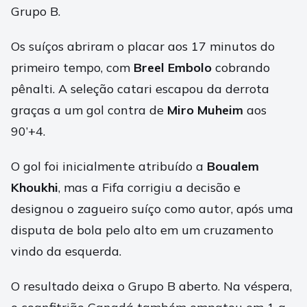
Grupo B.
Os suíços abriram o placar aos 17 minutos do
primeiro tempo, com
Breel Embolo
cobrando
pênalti. A seleção catari escapou da derrota
graças a um gol contra de
Miro Muheim
aos
90’+4.
O gol foi inicialmente atribuído a
Boualem
Khoukhi
, mas a Fifa corrigiu a decisão e
designou o zagueiro suíço como autor, após uma
disputa de bola pelo alto em um cruzamento
vindo da esquerda.
O resultado deixa o Grupo B aberto. Na véspera,