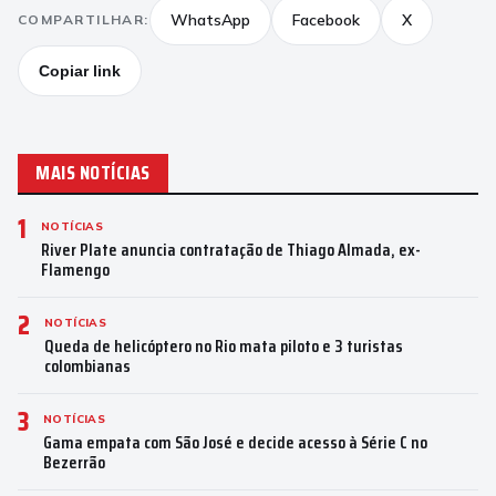
WhatsApp
Facebook
X
COMPARTILHAR:
Copiar link
MAIS NOTÍCIAS
1
NOTÍCIAS
River Plate anuncia contratação de Thiago Almada, ex-
Flamengo
2
NOTÍCIAS
Queda de helicóptero no Rio mata piloto e 3 turistas
colombianas
3
NOTÍCIAS
Gama empata com São José e decide acesso à Série C no
Bezerrão