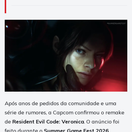
Após anos de pedidos da comunidade e uma
série de rumores, a Capcom confirmou o remake
de
Resident Evil Code: Veronica
. O anúncio foi
feito durante o
Summer Game Fest 2026
.