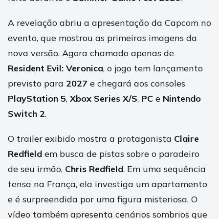
A revelação abriu a apresentação da Capcom no
evento, que mostrou as primeiras imagens da
nova versão. Agora chamado apenas de
Resident Evil: Veronica
, o jogo tem lançamento
previsto para
2027
e chegará aos consoles
PlayStation 5
,
Xbox Series X/S
,
PC
e
Nintendo
Switch 2
.
O trailer exibido mostra a protagonista
Claire
Redfield
em busca de pistas sobre o paradeiro
de seu irmão,
Chris Redfield
. Em uma sequência
tensa na França, ela investiga um apartamento
e é surpreendida por uma figura misteriosa. O
vídeo também apresenta cenários sombrios que