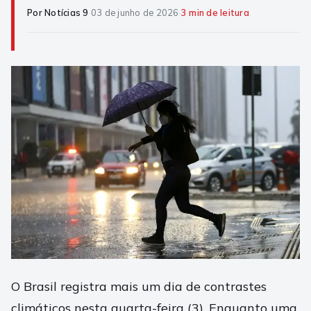
Por Notícias 9
·
03 de junho de 2026
·
3 min de leitura
O Brasil registra mais um dia de contrastes
climáticos nesta quarta-feira (3). Enquanto uma