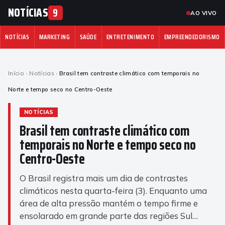
NOTÍCIAS
9
AO VIVO
NOTÍCIAS
MARKETING
SAÚDE
ENTRETENIMENTO
EMPREENDEDORISMO
Início
›
Notícias
›
Brasil tem contraste climático com temporais no
Norte e tempo seco no Centro-Oeste
NOTÍCIAS
Brasil tem contraste climático com
temporais no Norte e tempo seco no
Centro-Oeste
O Brasil registra mais um dia de contrastes
climáticos nesta quarta-feira (3). Enquanto uma
área de alta pressão mantém o tempo firme e
ensolarado em grande parte das regiões Sul…