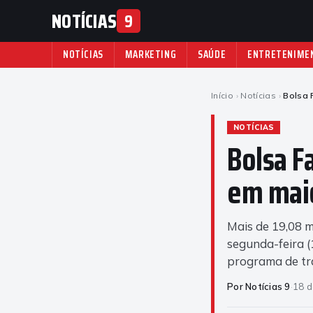
NOTÍCIAS
9
NOTÍCIAS
MARKETING
SAÚDE
ENTRETENIME
Início
›
Notícias
›
Bolsa 
NOTÍCIAS
Bolsa F
em mai
Mais de 19,08 m
segunda-feira (
programa de tr
Por Notícias 9
·
18 d