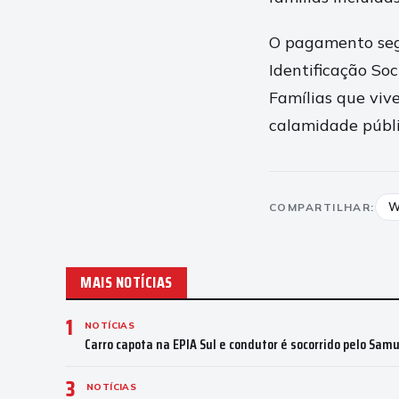
O pagamento segu
Identificação Soc
Famílias que viv
calamidade públi
W
COMPARTILHAR:
MAIS NOTÍCIAS
1
NOTÍCIAS
Carro capota na EPIA Sul e condutor é socorrido pelo Sam
3
NOTÍCIAS