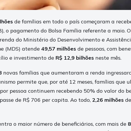
lhões
de famílias em todo o país começaram a recebe
8), o pagamento do Bolsa Família referente a maio. 
 renda do Ministério do Desenvolvimento e Assistênci
me (MDS) atende
49,57 milhões
de pessoas, com bene
ílio e investimento de
R$ 12,9 bilhões
neste mês.
8
novas famílias que aumentaram a renda ingressar
nismo permite que, por até 12 meses, famílias que u
 por pessoa continuem recebendo 50% do valor do be
passe de R$ 706 per capita. Ao todo,
2,26 milhões
de
ntra o maior número de beneficiários, com mais de
8