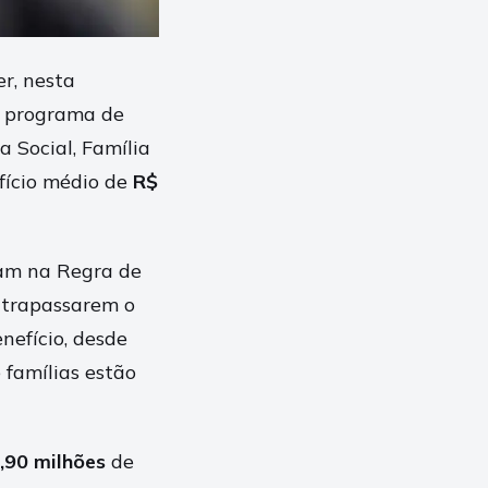
r, nesta
O programa de
a Social, Família
fício médio de
R$
am na Regra de
ltrapassarem o
nefício, desde
 famílias estão
,90 milhões
de