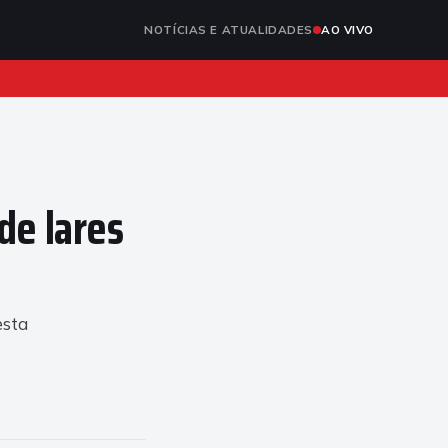
NOTÍCIAS E ATUALIDADES
AO VIVO
de lares
esta