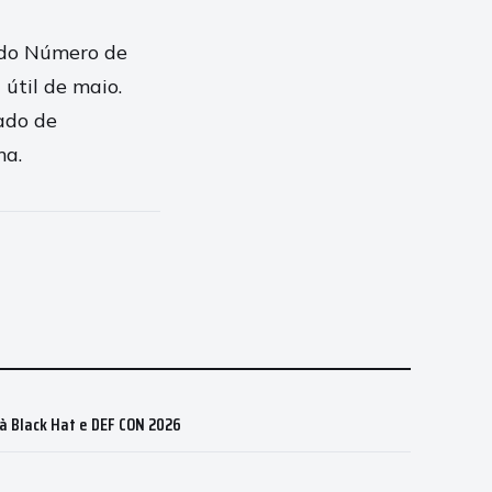
 do Número de
 útil de maio.
ado de
ma.
 à Black Hat e DEF CON 2026