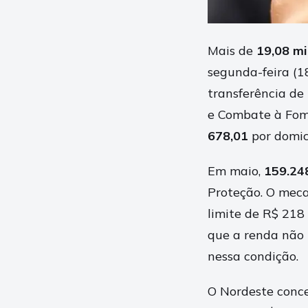
Mais de
19,08 mi
segunda-feira (1
transferência de
e Combate à Fo
678,01
por domic
Em maio,
159.24
Proteção. O meca
limite de R$ 218
que a renda não 
nessa condição.
O Nordeste conce