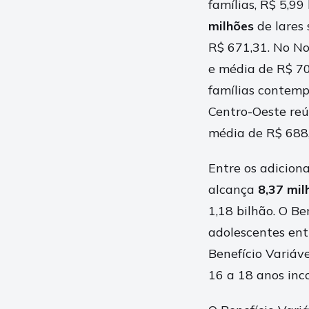
famílias, R$ 5,9
milhões
de lares 
R$ 671,31. No No
e média de R$ 70
famílias contemp
Centro-Oeste re
média de R$ 688,
Entre os adiciona
alcança
8,37 mil
1,18 bilhão. O B
adolescentes ent
Benefício Variáv
16 a 18 anos inc