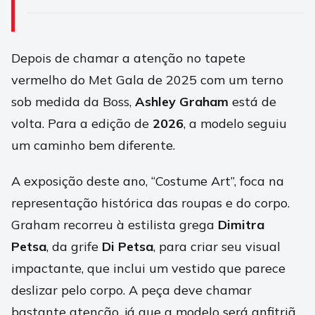
Depois de chamar a atenção no tapete
vermelho do Met Gala de 2025 com um terno
sob medida da Boss,
Ashley Graham
está de
volta. Para a edição de
2026
, a modelo seguiu
um caminho bem diferente.
A exposição deste ano, “Costume Art”, foca na
representação histórica das roupas e do corpo.
Graham recorreu à estilista grega
Dimitra
Petsa
, da grife
Di Petsa
, para criar seu visual
impactante, que inclui um vestido que parece
deslizar pelo corpo. A peça deve chamar
bastante atenção, já que a modelo será anfitriã