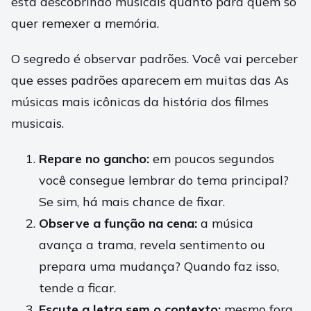
está descobrindo musicais quanto para quem só
quer remexer a memória.
O segredo é observar padrões. Você vai perceber
que esses padrões aparecem em muitas das As
músicas mais icônicas da história dos filmes
musicais.
Repare no gancho:
em poucos segundos
você consegue lembrar do tema principal?
Se sim, há mais chance de fixar.
Observe a função na cena:
a música
avança a trama, revela sentimento ou
prepara uma mudança? Quando faz isso,
tende a ficar.
Escute a letra sem o contexto:
mesmo fora