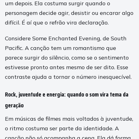
um depois. Ela costuma surgir quando o
personagem decide agir, desistir ou encarar algo
difícil. É aí que o refrão vira declaração.
Considere Some Enchanted Evening, de South
Pacific. A canção tem um romantismo que
parece surgir do silêncio, como se o sentimento
estivesse pronto antes mesmo de ser dito. Esse
contraste ajuda a tornar o número inesquecível.
Rock, juventude e energia: quando o som vira tema da
geração
Em músicas de filmes mais voltados à juventude,
o ritmo costuma ser parte da identidade. A
canção não só acompanha a cena. Ela dá forma