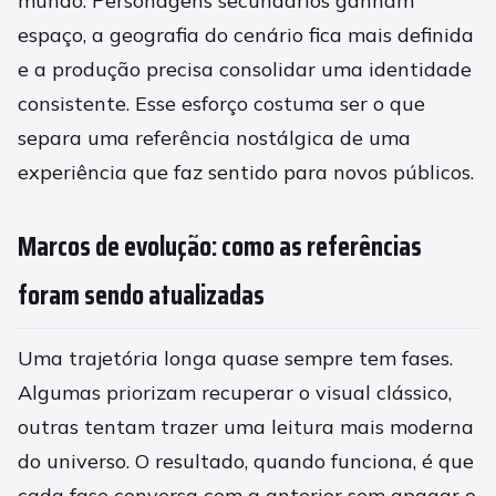
mundo. Personagens secundários ganham
espaço, a geografia do cenário fica mais definida
e a produção precisa consolidar uma identidade
consistente. Esse esforço costuma ser o que
separa uma referência nostálgica de uma
experiência que faz sentido para novos públicos.
Marcos de evolução: como as referências
foram sendo atualizadas
Uma trajetória longa quase sempre tem fases.
Algumas priorizam recuperar o visual clássico,
outras tentam trazer uma leitura mais moderna
do universo. O resultado, quando funciona, é que
cada fase conversa com a anterior sem apagar o