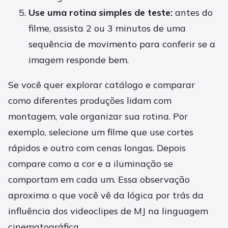
Use uma rotina simples de teste:
antes do
filme, assista 2 ou 3 minutos de uma
sequência de movimento para conferir se a
imagem responde bem.
Se você quer explorar catálogo e comparar
como diferentes produções lidam com
montagem, vale organizar sua rotina. Por
exemplo, selecione um filme que use cortes
rápidos e outro com cenas longas. Depois
compare como a cor e a iluminação se
comportam em cada um. Essa observação
aproxima o que você vê da lógica por trás da
influência dos videoclipes de MJ na linguagem
cinematográfica.