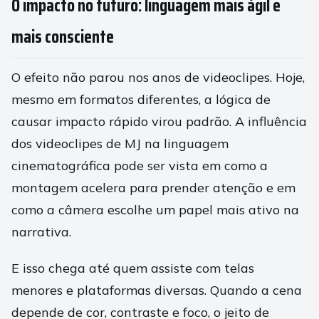
O impacto no futuro: linguagem mais ágil e
mais consciente
O efeito não parou nos anos de videoclipes. Hoje,
mesmo em formatos diferentes, a lógica de
causar impacto rápido virou padrão. A influência
dos videoclipes de MJ na linguagem
cinematográfica pode ser vista em como a
montagem acelera para prender atenção e em
como a câmera escolhe um papel mais ativo na
narrativa.
E isso chega até quem assiste com telas
menores e plataformas diversas. Quando a cena
depende de cor, contraste e foco, o jeito de