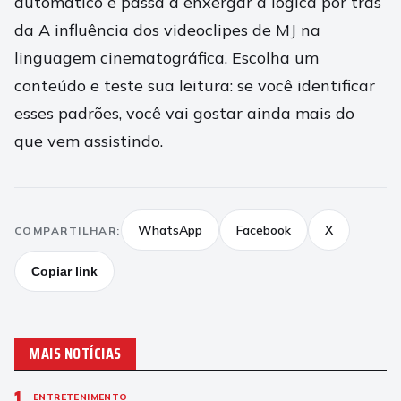
automático e passa a enxergar a lógica por trás
da A influência dos videoclipes de MJ na
linguagem cinematográfica. Escolha um
conteúdo e teste sua leitura: se você identificar
esses padrões, você vai gostar ainda mais do
que vem assistindo.
WhatsApp
Facebook
X
COMPARTILHAR:
Copiar link
MAIS NOTÍCIAS
1
ENTRETENIMENTO