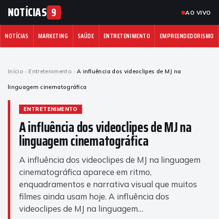
NOTÍCIAS
9
AO VIVO
NOTÍCIAS
MARKETING
SAÚDE
ENTRETENIMENTO
EMPREENDEDORISMO
Início
›
Entretenimento
›
A influência dos videoclipes de MJ na
linguagem cinematográfica
ENTRETENIMENTO
A influência dos videoclipes de MJ na
linguagem cinematográfica
A influência dos videoclipes de MJ na linguagem
cinematográfica aparece em ritmo,
enquadramentos e narrativa visual que muitos
filmes ainda usam hoje. A influência dos
videoclipes de MJ na linguagem…