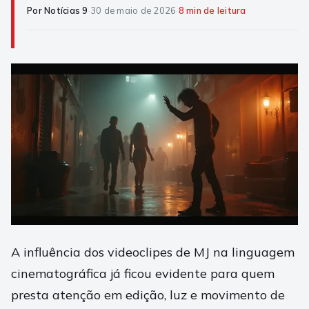
Por Notícias 9
·
30 de maio de 2026
·
8 min de leitura
A influência dos videoclipes de MJ na linguagem
cinematográfica já ficou evidente para quem
presta atenção em edição, luz e movimento de