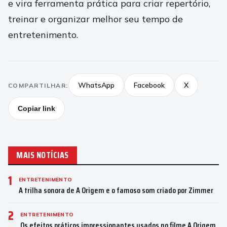
e vira ferramenta prática para criar repertório,
treinar e organizar melhor seu tempo de
entretenimento.
WhatsApp
Facebook
X
COMPARTILHAR:
Copiar link
MAIS NOTÍCIAS
1
ENTRETENIMENTO
A trilha sonora de A Origem e o famoso som criado por Zimmer
2
ENTRETENIMENTO
Os efeitos práticos impressionantes usados no filme A Origem