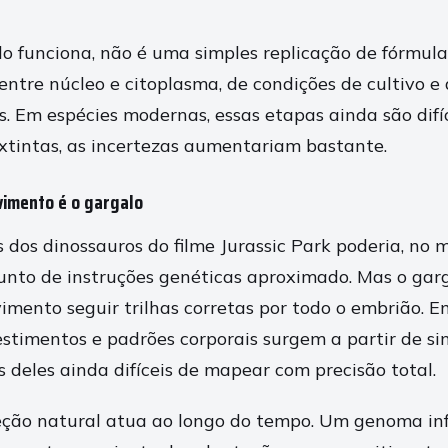
 funciona, não é uma simples replicação de fórmula
entre núcleo e citoplasma, de condições de cultivo e
es. Em espécies modernas, essas etapas ainda são difíc
xtintas, as incertezas aumentariam bastante.
vimento é o gargalo
s dos dinossauros do filme Jurassic Park poderia, no m
unto de instruções genéticas aproximado. Mas o garg
imento seguir trilhas corretas por todo o embrião. Em
estimentos e padrões corporais surgem a partir de sin
 deles ainda difíceis de mapear com precisão total.
leção natural atua ao longo do tempo. Um genoma in