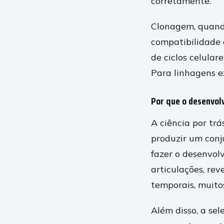
corretamente.
Clonagem, quando
compatibilidade 
de ciclos celular
Para linhagens e
Por que o desenvol
A ciência por trá
produzir um conj
fazer o desenvolv
articulações, rev
temporais, muitos
Além disso, a se