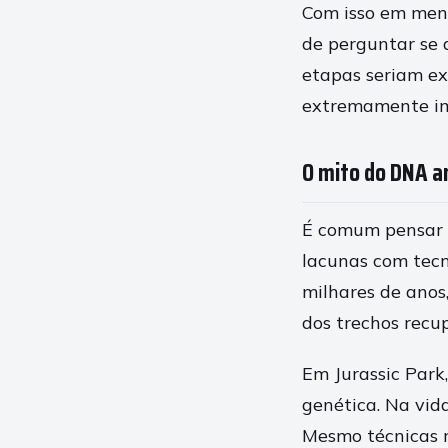
Com isso em mente
de perguntar se 
etapas seriam ex
extremamente im
O mito do DNA a
É comum pensar 
lacunas com tecn
milhares de anos
dos trechos recu
Em Jurassic Park
genética. Na vid
Mesmo técnicas 