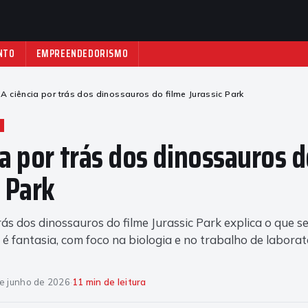
NTO
EMPREENDEDORISMO
A ciência por trás dos dinossauros do filme Jurassic Park
ia por trás dos dinossauros d
c Park
rás dos dinossauros do filme Jurassic Park explica o que se
 é fantasia, com foco na biologia e no trabalho de laborató
e junho de 2026
·
11 min de leitura