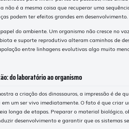
cia não é a mesma coisa que recuperar uma sequência
ças podem ter efeitos grandes em desenvolvimento.
papel do ambiente. Um organismo não cresce no vaz
obiota e suporte reprodutivo alteram caminhos de de
rapolação entre linhagens evolutivas algo muito meno
ção: do laboratório ao organismo
ostra a criação dos dinossauros, a impressão é de q
 em um ser vivo imediatamente. O fato é que criar 
ia longa de etapas. Preparar o material biológico, o
duzir desenvolvimento e garantir que os sistemas s