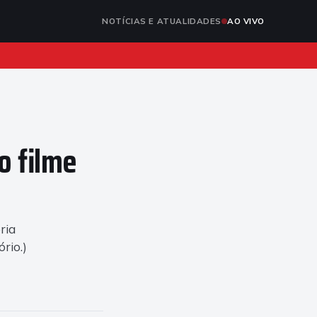
NOTÍCIAS E ATUALIDADES
AO VIVO
o filme
ria
rio.)