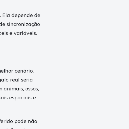
. Ela depende de
 de sincronização
eis e variáveis.
elhor cenário,
alo real seria
 animais, ossos,
ais espaciais e
ferido pode não