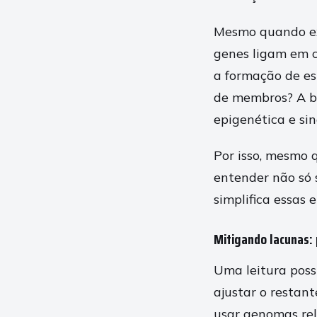
Mesmo quando ex
genes ligam em c
a formação de es
de membros? A bi
epigenética e sin
Por isso, mesmo 
entender não só 
simplifica essas
Mitigando lacunas:
Uma leitura poss
ajustar o restant
usar genomas rel