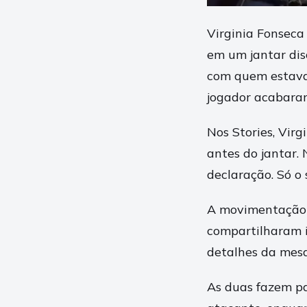
Virginia Fonseca
em um jantar dis
com quem estava 
jogador acabara
Nos Stories, Vir
antes do jantar. 
declaração. Só o
A movimentação
compartilharam 
detalhes da mesa
As duas fazem pa