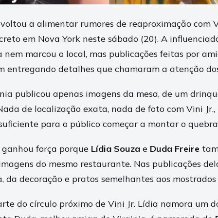
 voltou a alimentar rumores de reaproximação com Vin
creto em Nova York neste sábado (20). A influencia
nem marcou o local, mas publicações feitas por am
m entregando detalhes que chamaram a atenção dos
ginia publicou apenas imagens da mesa, de um drinqu
Nada de localização exata, nada de foto com Vini Jr.
 suficiente para o público começar a montar o quebr
 ganhou força porque
Lídia Souza
e
Duda Freire
ta
imagens do mesmo restaurante. Nas publicações del
, da decoração e pratos semelhantes aos mostrados p
rte do círculo próximo de Vini Jr. Lídia namora um 