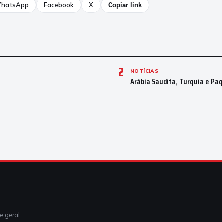
hatsApp
Facebook
X
Copiar link
2
NOTÍCIAS
Arábia Saudita, Turquia e Pa
ce geral