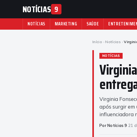
NOTÍCIAS
9
NOTÍCIAS
MARKETING
SAÚDE
ENTRETENIME
Início
›
Notícias
›
Virgin
NOTÍCIAS
Virginia
entrega
Virginia Fonsec
após surgir em 
influenciadora
Por Notícias 9
·
21 d