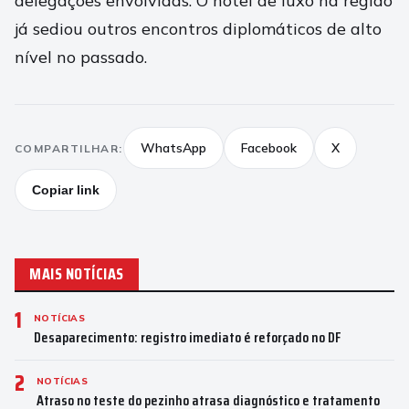
delegações envolvidas. O hotel de luxo na região
já sediou outros encontros diplomáticos de alto
nível no passado.
WhatsApp
Facebook
X
COMPARTILHAR:
Copiar link
MAIS NOTÍCIAS
1
NOTÍCIAS
Desaparecimento: registro imediato é reforçado no DF
2
NOTÍCIAS
Atraso no teste do pezinho atrasa diagnóstico e tratamento