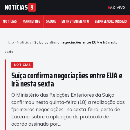
NOTÍCIAS
9
AO VIVO
NOTÍCIAS
MARKETING
SAÚDE
ENTRETENIMENTO
EMPREENDEDORISMO
Início
›
Notícias
›
Suíça confirma negociações entre EUA e Irã nesta
sexta
NOTÍCIAS
Suíça confirma negociações entre EUA e
Irã nesta sexta
O Ministério das Relações Exteriores da Suíça
confirmou nesta quinta-feira (18) a realização das
“primeiras negociações” na sexta-feira, perto de
Lucerna, sobre a aplicação do protocolo de
acordo assinado por…