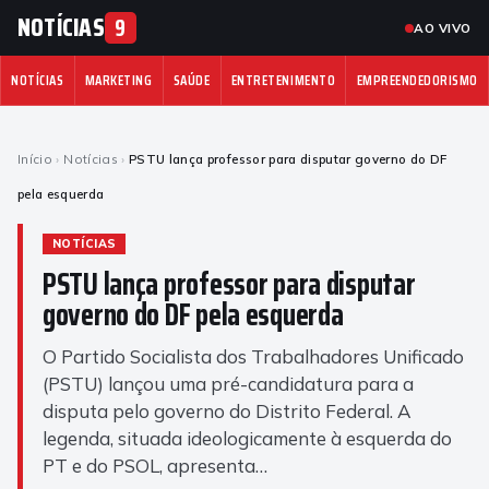
NOTÍCIAS
9
AO VIVO
NOTÍCIAS
MARKETING
SAÚDE
ENTRETENIMENTO
EMPREENDEDORISMO
Início
›
Notícias
›
PSTU lança professor para disputar governo do DF
pela esquerda
NOTÍCIAS
PSTU lança professor para disputar
governo do DF pela esquerda
O Partido Socialista dos Trabalhadores Unificado
(PSTU) lançou uma pré-candidatura para a
disputa pelo governo do Distrito Federal. A
legenda, situada ideologicamente à esquerda do
PT e do PSOL, apresenta…