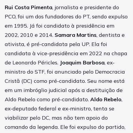
Rui Costa Pimenta
, jornalista e presidente do
PCO, foi um dos fundadores do PT, sendo expulso
em 1995. Já foi candidato à presidência em
2002, 2010 e 2014.
Samara Martins
, dentista e
ativista, é pré-candidata pela UP. Ela foi
candidata à vice-presidência em 2022 na chapa
de Leonardo Péricles.
Joaquim Barbosa
, ex-
ministro do STF, foi anunciado pelo Democracia
Cristã (DC) como pré-candidato. Seu nome está
em um imbróglio judicial após a destituição de
Aldo Rebelo como pré-candidato.
Aldo Rebelo
,
ex-deputado federal e ex-ministro, tenta se
viabilizar pelo DC, mas não tem apoio do
comando da legenda. Ele foi expulso do partido,