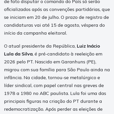
de fato disputar o comando do País só serão
oficializados após as convenções partidárias, que
se iniciam em 20 de julho. O prazo de registro de
candidaturas vai até 15 de agosto, véspera do
início da campanha eleitoral.
O atual presidente da República,
Luiz Inácio
Lula da Silva
, é pré-candidato à reeleição em
2026 pelo PT. Nascido em Garanhuns (PE),
migrou com sua família para São Paulo ainda na
infância. Na cidade, tornou-se metalúrgico e
líder sindical, com papel central nas greves de
1978 a 1980 no ABC paulista. Lula foi uma das
principais figuras na criação do PT durante a
redemocratização. Após perder as eleições de