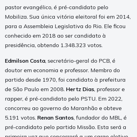
pastor evangélico, é pré-candidato pelo
Mobiliza. Sua única vitória eleitoral foi em 2014,
para a Assembleia Legislativa do Rio. Ele ficou
conhecido em 2018 ao ser candidato à
presidência, obtendo 1.348.323 votos.
Edmilson Costa
, secretário-geral do PCB, é
doutor em economia e professor. Membro do
partido desde 1970, foi candidato à prefeitura
de São Paulo em 2008.
Hertz Dias
, professor e
rapper, é pré-candidato pelo PSTU. Em 2022,
concorreu ao governo do Maranhão e obteve
5.191 votos.
Renan Santos
, fundador do MBL, é
pré-candidato pelo partido Missão. Esta será a
primeira vez que concorrerá a um cargo eletivo.