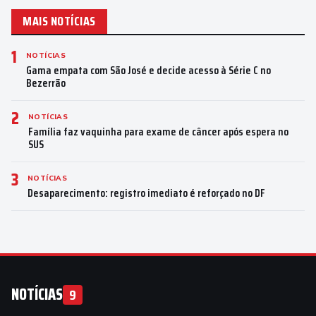
MAIS NOTÍCIAS
1
NOTÍCIAS
Gama empata com São José e decide acesso à Série C no
Bezerrão
2
NOTÍCIAS
Família faz vaquinha para exame de câncer após espera no
SUS
3
NOTÍCIAS
Desaparecimento: registro imediato é reforçado no DF
NOTÍCIAS
9