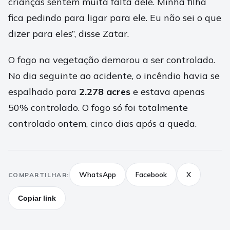
crianças sentem muita falta dele. Minha filha
fica pedindo para ligar para ele. Eu não sei o que
dizer para eles”, disse Zatar.
O fogo na vegetação demorou a ser controlado.
No dia seguinte ao acidente, o incêndio havia se
espalhado para
2.278 acres
e estava apenas
50% controlado. O fogo só foi totalmente
controlado ontem, cinco dias após a queda.
WhatsApp
Facebook
X
COMPARTILHAR:
Copiar link