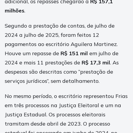
adicional, os repasses chegarão a
R$ 157,1
milhões
.
Segundo a prestação de contas, de julho de
2024 a julho de 2025, foram feitos 12
pagamentos ao escritório Aguilera Martinez.
Houve um repasse de
R$ 151 mil
em julho de
2024 e mais 11 prestações de
R$ 17,3 mil
. As
despesas são descritas como “prestação de
serviços jurídicos”, sem detalhamento.
No mesmo período, o escritório representou Frias
em três processos na Justiça Eleitoral e um na
Justiça Estadual. Os processos eleitorais
tramitam desde abril de 2023. O processo
estadual foi encerrado em junho de 2024, no