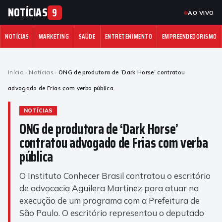
NOTÍCIAS
9
AO VIVO
NOTÍCIAS
MARKETING
SAÚDE
ENTRETENIMENTO
EMPREENDEDORISMO
Início
›
Notícias
›
ONG de produtora de ‘Dark Horse’ contratou
advogado de Frias com verba pública
NOTÍCIAS
ONG de produtora de ‘Dark Horse’
contratou advogado de Frias com verba
pública
O Instituto Conhecer Brasil contratou o escritório
de advocacia Aguilera Martinez para atuar na
execução de um programa com a Prefeitura de
São Paulo. O escritório representou o deputado