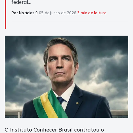
federal…
Por Notícias 9
·
05 de junho de 2026
·
3 min de leitura
O Instituto Conhecer Brasil contratou o