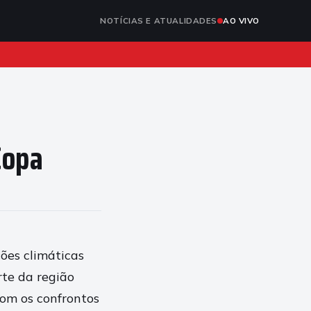
NOTÍCIAS E ATUALIDADES
AO VIVO
Copa
ões climáticas
rte da região
com os confrontos