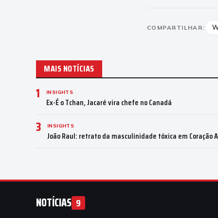
W
COMPARTILHAR:
MAIS NOTÍCIAS
1
INSIGHTS
Ex-É o Tchan, Jacaré vira chefe no Canadá
3
INSIGHTS
João Raul: retrato da masculinidade tóxica em Coração 
NOTÍCIAS
9