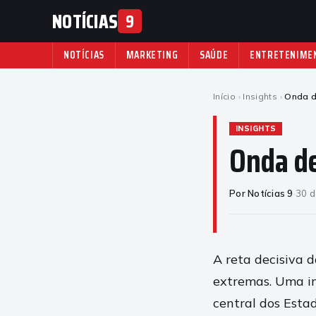
NOTÍCIAS
9
NOTÍCIAS
MARKETING
SAÚDE
ENTRETENIME
Início
›
Insights
›
Onda d
INSIGHTS
Onda de
Por Notícias 9
·
30 d
A reta decisiva 
extremas. Uma in
central dos Esta