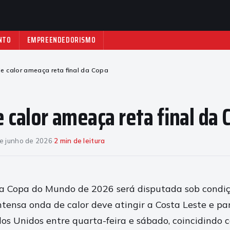
NTO
EMPREENDEDORISMO
e calor ameaça reta final da Copa
 calor ameaça reta final da 
e junho de 2026
·
2 min de leitura
da Copa do Mundo de 2026 será disputada sob condiç
tensa onda de calor deve atingir a Costa Leste e pa
dos Unidos entre quarta-feira e sábado, coincidindo 