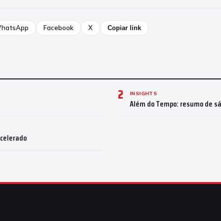
hatsApp
Facebook
X
Copiar link
2
INSIGHTS
Além do Tempo: resumo de sá
Acelerado