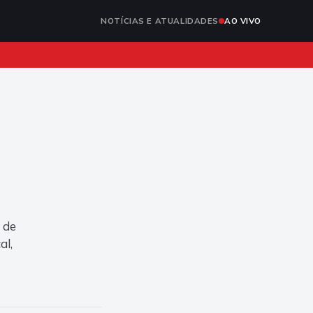
NOTÍCIAS E ATUALIDADES
AO VIVO
 de
al,