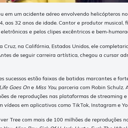
eu em um acidente aéreo envolvendo helicópteros no 
4, aos 32 anos de idade. Cantor e produtor musical, 
 eletrônicas e pelos clipes excêntricos e bem-humora
 Cruz, na Califórnia, Estados Unidos, ele completari
ntes de seguir carreira artística, chegou a cursar a
es sucessos estão faixas de batidas marcantes e fort
Life Goes On
e
Miss You
, parceria com Robin Schulz. 
ões de reproduções nas plataformas de streaming e
 vídeos em aplicativos como TikTok, Instagram e Y
iver Tree com mais de 100 milhões de reproduções n