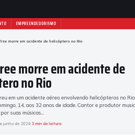
NTO
EMPREENDEDORISMO
 Tree morre em acidente de helicóptero no Rio
Tree morre em acidente de
tero no Rio
reu em um acidente aéreo envolvendo helicópteros no Rio
omingo, 14, aos 32 anos de idade. Cantor e produtor music
 por suas músicas…
e junho de 2026
·
3 min de leitura