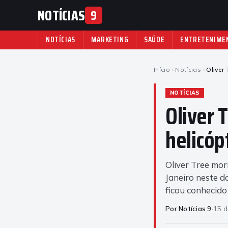
NOTÍCIAS
9
NOTÍCIAS
MARKETING
SAÚDE
ENTRETENIME
Início
›
Notícias
›
Oliver
NOTÍCIAS
Oliver 
helicóp
Oliver Tree mor
Janeiro neste d
ficou conhecido
Por Notícias 9
·
15 d