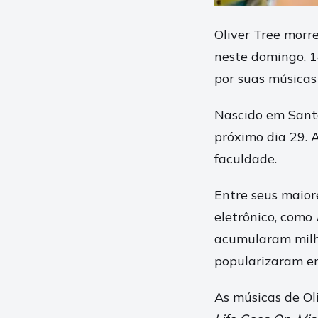
Oliver Tree morr
neste domingo, 1
por suas músicas
Nascido em Santa
próximo dia 29. A
faculdade.
Entre seus maior
eletrônico, como
acumularam milh
popularizaram em
As músicas de Ol