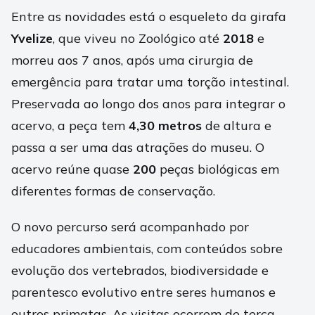
Entre as novidades está o esqueleto da girafa
Yvelize
, que viveu no Zoológico até
2018
e
morreu aos 7 anos, após uma cirurgia de
emergência para tratar uma torção intestinal.
Preservada ao longo dos anos para integrar o
acervo, a peça tem
4,30 metros
de altura e
passa a ser uma das atrações do museu. O
acervo reúne quase
200
peças biológicas em
diferentes formas de conservação.
O novo percurso será acompanhado por
educadores ambientais, com conteúdos sobre
evolução dos vertebrados, biodiversidade e
parentesco evolutivo entre seres humanos e
outros primatas. As visitas ocorrem de terça-