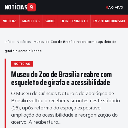
NOTÍCIAS
9
AO VIVO
NOTÍCIAS
MARKETING
SAÚDE
ENTRETENIMENTO
EMPREENDEDORISMO
Início
›
Notícias
›
Museu do Zoo de Brasília reabre com esqueleto de
girafa e acessibilidade
NOTÍCIAS
Museu do Zoo de Brasília reabre com
esqueleto de girafa e acessibilidade
O Museu de Ciências Naturais do Zoológico de
Brasília voltou a receber visitantes neste sábado
(16), após reforma do espaço expositivo,
ampliação da acessibilidade e reorganização do
acervo. A reabertura…