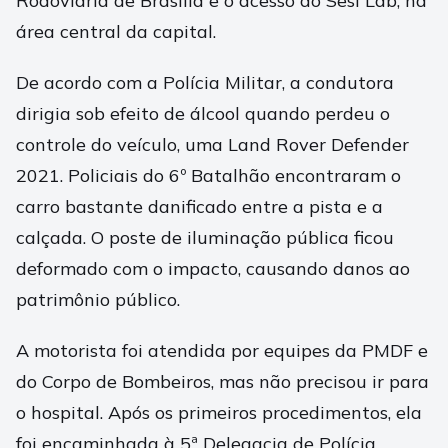
Rodoviária de Brasília e o acesso ao Sesi Lab, na
área central da capital.
De acordo com a Polícia Militar, a condutora
dirigia sob efeito de álcool quando perdeu o
controle do veículo, uma Land Rover Defender
2021. Policiais do 6º Batalhão encontraram o
carro bastante danificado entre a pista e a
calçada. O poste de iluminação pública ficou
deformado com o impacto, causando danos ao
patrimônio público.
A motorista foi atendida por equipes da PMDF e
do Corpo de Bombeiros, mas não precisou ir para
o hospital. Após os primeiros procedimentos, ela
foi encaminhada à 5ª Delegacia de Polícia.