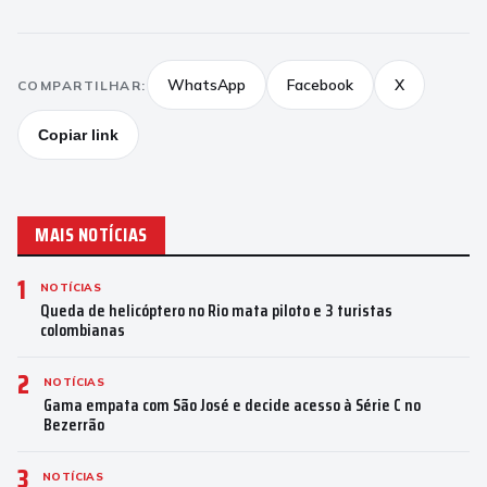
WhatsApp
Facebook
X
COMPARTILHAR:
Copiar link
MAIS NOTÍCIAS
1
NOTÍCIAS
Queda de helicóptero no Rio mata piloto e 3 turistas
colombianas
2
NOTÍCIAS
Gama empata com São José e decide acesso à Série C no
Bezerrão
3
NOTÍCIAS