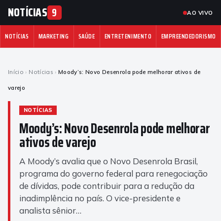
NOTÍCIAS
9
AO VIVO
NOTÍCIAS
MARKETING
SAÚDE
ENTRETENIMENTO
EMPREENDEDORISMO
Início
›
Notícias
›
Moody’s: Novo Desenrola pode melhorar ativos de
varejo
NOTÍCIAS
Moody’s: Novo Desenrola pode melhorar
ativos de varejo
A Moody’s avalia que o Novo Desenrola Brasil,
programa do governo federal para renegociação
de dívidas, pode contribuir para a redução da
inadimplência no país. O vice-presidente e
analista sênior…