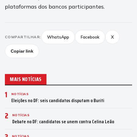
plataformas dos bancos participantes.
WhatsApp
Facebook
X
COMPARTILHAR:
Copiar link
MAIS NOTÍCIAS
1
NOTÍCIAS
Eleições no DF: seis candidatos disputam o Buriti
2
NOTÍCIAS
Debate no DF: candidatos se unem contra Celina Leão
3
NOTÍCIAS