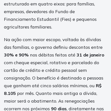
estruturado em quatro eixos: para famílias,
empresas, devedores do Fundo de
Financiamento Estudantil (Fies) e pequenos
agricultores familiares.
Na ação com maior escopo, voltada às dívidas
das famílias, o governo definiu descontos entre
30% e 90%
nos débitos feitos até
31 de janeiro
com cheque especial, rotativo e parcelado do
cartão de crédito e crédito pessoal sem
consignação. O benefício é destinado a pessoas
que ganham até cinco salários mínimos, ou
R$
8.105
por mês. Quanto mais antiga a dívida,
maior será o abatimento. As renegociações
ocorrem nos próximos
90 dias
, diretamente nas