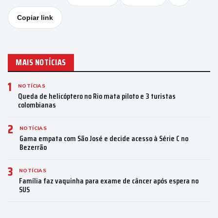
Copiar link
MAIS NOTÍCIAS
1
NOTÍCIAS
Queda de helicóptero no Rio mata piloto e 3 turistas
colombianas
2
NOTÍCIAS
Gama empata com São José e decide acesso à Série C no
Bezerrão
3
NOTÍCIAS
Família faz vaquinha para exame de câncer após espera no
SUS