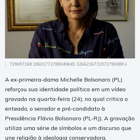
729697168 18601772788049645 3266216731972790488 n
A ex-primeira-dama Michelle Bolsonaro (PL)
reforçou sua identidade política em um vídeo
gravado na quarta-feira (24), no qual critica o
enteado, o senador e pré-candidato à
Presidência Flávio Bolsonaro (PL-RJ). A gravação
utiliza uma série de símbolos e um discurso que
une religião à ideologia conservadora.