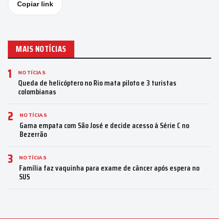
Copiar link
MAIS NOTÍCIAS
1
NOTÍCIAS
Queda de helicóptero no Rio mata piloto e 3 turistas
colombianas
2
NOTÍCIAS
Gama empata com São José e decide acesso à Série C no
Bezerrão
3
NOTÍCIAS
Família faz vaquinha para exame de câncer após espera no
SUS