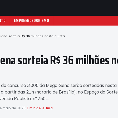
NTO
EMPREENDEDORISMO
ena sorteia R$ 36 milhões nesta quinta
na sorteia R$ 36 milhões n
s do concurso 3.005 da Mega-Sena serão sorteadas nesta
, a partir das 21h (horário de Brasília), no Espaço da Sorte
venida Paulista, nº 750,…
e maio de 2026
·
1 min de leitura