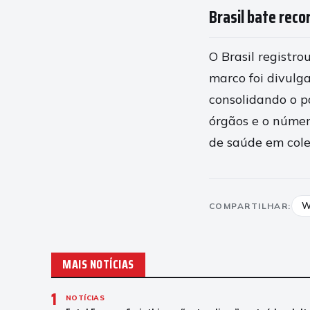
Brasil bate rec
O Brasil registr
marco foi divulga
consolidando o p
órgãos e o númer
de saúde em cole
W
COMPARTILHAR:
MAIS NOTÍCIAS
1
NOTÍCIAS