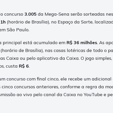
do concurso
3.005
da Mega-Sena serão sorteadas nest
21h
(horário de Brasília), no Espaço da Sorte, localiz
 em São Paulo.
a principal está acumulado em
R$ 36 milhões
. As ap
(horário de Brasília), nas casas lotéricas de todo o pa
ias Caixa ou pelo aplicativo da Caixa. O jogo simples,
s, custa
R$ 6
.
um concurso com final cinco, ele recebe um adicional
 cinco concursos anteriores, conforme a regra da mo
nsmissão ao vivo pelo canal da Caixa no YouTube e p