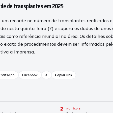
orde de transplantes em 2025
ou um recorde no número de transplantes realizados
do nesta quinta-feira (7) e supera os dados de anos 
aís como referência mundial na área. Os detalhes sob
o exato de procedimentos devem ser informados pel
tiva à imprensa.
hatsApp
Facebook
X
Copiar link
2
NOTÍCIAS