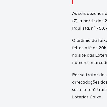
As seis dezenas 
(7), a partir das
Paulista, nº 750,
O prêmio da faix
feitas até as
20h
no site das Loter
números marcado
Por se tratar de 
arrecadações dos
sorteio terá tra
Loterias Caixa.