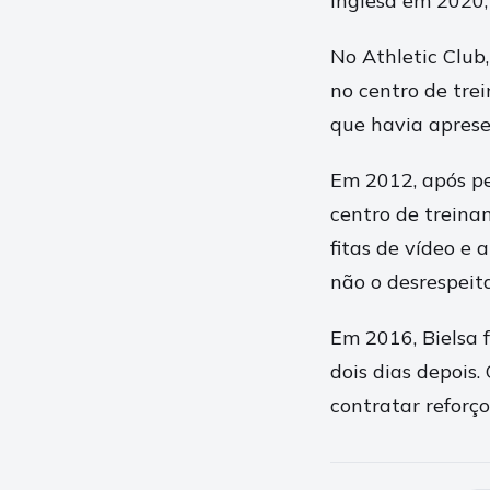
inglesa em 2020,
No Athletic Club
no centro de trei
que havia aprese
Em 2012, após per
centro de treina
fitas de vídeo e
não o desrespeit
Em 2016, Bielsa 
dois dias depois
contratar reforço