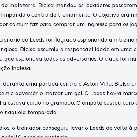
 da Inglaterra, Bielsa mandou os jogadores passarem
 limpando o centro de treinamento. O objetivo era mo
or comum faz para comprar um ingresso para os jog
ionário do Leeds foi flagrado espionando um treino 
inglesa. Bielsa assumiu a responsabilidade em uma e
iu que espionava todos os adversários. O clube foi m
ação inglesa.
, durante uma partida contra o Aston Villa, Bielsa o
sem o adversário marcar um gol. O Leeds havia mar
lla estava caído no gramado. O empate custou caro
so naquela temporada.
ios, o treinador conseguiu levar o Leeds de volta à p