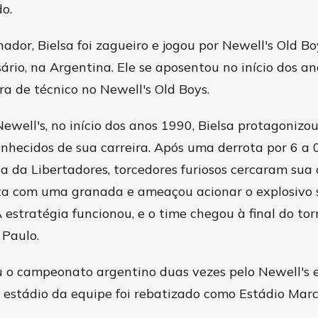
o.
nador, Bielsa foi zagueiro e jogou por Newell's Old Boy
ário, na Argentina. Ele se aposentou no início dos a
ra de técnico no Newell's Old Boys.
well's, no início dos anos 1990, Bielsa protagonizo
onhecidos de sua carreira. Após uma derrota por 6 a 
a da Libertadores, torcedores furiosos cercaram sua 
a com uma granada e ameaçou acionar o explosivo s
estratégia funcionou, e o time chegou à final do tor
 Paulo.
u o campeonato argentino duas vezes pelo Newell's 
O estádio da equipe foi rebatizado como Estádio Marce