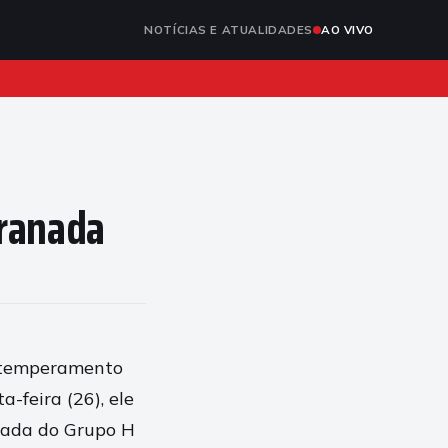
NOTÍCIAS E ATUALIDADES
AO VIVO
granada
u temperamento
a-feira (26), ele
dada do Grupo H