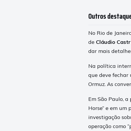
Outros destaque
No Rio de Janeir
de
Cláudio Cast
dar mais detalhe
Na política inte
que deve fechar 
Ormuz. As conver
Em São Paulo, a 
Horse” e em um p
investigação sob
operação como “p