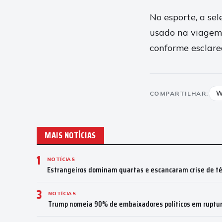
No esporte, a se
usado na viagem,
conforme esclare
W
COMPARTILHAR:
MAIS NOTÍCIAS
1
NOTÍCIAS
Estrangeiros dominam quartas e escancaram crise de téc
3
NOTÍCIAS
Trump nomeia 90% de embaixadores políticos em ruptur