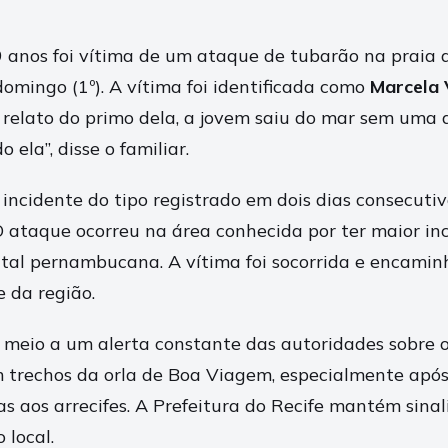
anos foi vítima de um ataque de tubarão na praia 
domingo (1º). A vítima foi identificada como
Marcela 
 relato do primo dela, a jovem saiu do mar sem uma d
 ela”, disse o familiar.
incidente do tipo registrado em dois dias consecutivo
ataque ocorreu na área conhecida por ter maior inc
ital pernambucana. A vítima foi socorrida e encam
 da região.
 meio a um alerta constante das autoridades sobre o
trechos da orla de Boa Viagem, especialmente após 
s aos arrecifes. A Prefeitura do Recife mantém sinal
 local.