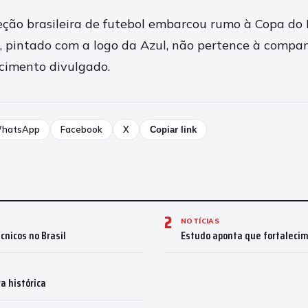
leção brasileira de futebol embarcou rumo à Copa do
 pintado com a logo da Azul, não pertence à compan
cimento divulgado.
hatsApp
Facebook
X
Copiar link
2
NOTÍCIAS
nicos no Brasil
Estudo aponta que fortalecim
a histórica