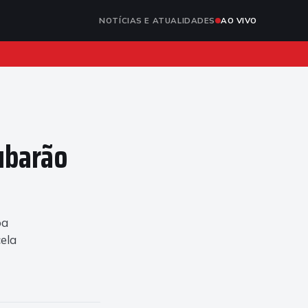
NOTÍCIAS E ATUALIDADES
AO VIVO
ubarão
oa
cela