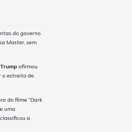
contas do governo
esa Master, sem
 Trump
afirmou
 o estreito de
ra do filme “Dark
de uma
classificou a