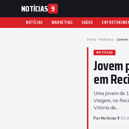
NOTÍCIAS
9
NOTÍCIAS
MARKETING
SAÚDE
ENTRETENIME
Início
›
Notícias
›
Jovem 
NOTÍCIAS
Jovem 
em Rec
Uma jovem de 1
Viagem, no Reci
Vitória de…
Por Notícias 9
·
02 d