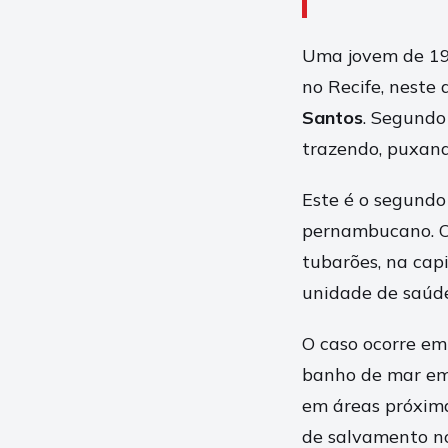
Uma jovem de 19 
no Recife, neste 
Santos
. Segundo
trazendo, puxando
Este é o segundo 
pernambucano. O 
tubarões, na cap
unidade de saúde
O caso ocorre em
banho de mar em 
em áreas próxima
de salvamento no