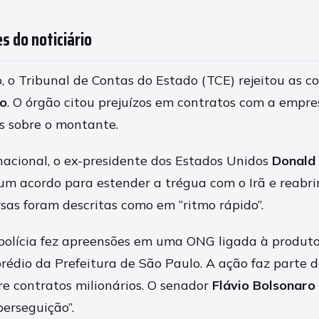
s do noticiário
o, o Tribunal de Contas do Estado (TCE) rejeitou as 
ro
. O órgão citou prejuízos em contratos com a empr
s sobre o montante.
rnacional, o ex-presidente dos Estados Unidos
Donald
um acordo para estender a trégua com o Irã e reabrir
sas foram descritas como em “ritmo rápido”.
polícia fez apreensões em uma ONG ligada à produto
rédio da Prefeitura de São Paulo. A ação faz parte 
re contratos milionários. O senador
Flávio Bolsonaro
erseguição”.