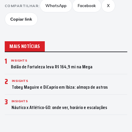
WhatsApp
Facebook
X
COMPARTILHAR:
Copiar link
MAIS NOTÍCIAS
1
INSIGHTS
Bolão de Fortaleza leva R$ 164,9 mi na Mega
2
INSIGHTS
Tobey Maguire e DiCaprio em Ibiza: almoço de astros
3
INSIGHTS
Náutico x Atlético-GO: onde ver, horário e escalações