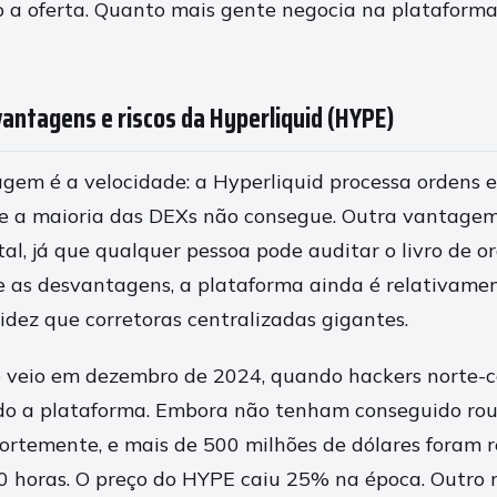
o a oferta. Quanto mais gente negocia na plataform
antagens e riscos da Hyperliquid (HYPE)
agem é a velocidade: a Hyperliquid processa ordens
e a maioria das DEXs não consegue. Outra vantagem
al, já que qualquer pessoa pode auditar o livro de o
re as desvantagens, a plataforma ainda é relativame
idez que corretoras centralizadas gigantes.
io veio em dezembro de 2024, quando hackers norte-
do a plataforma. Embora não tenham conseguido rou
ortemente, e mais de 500 milhões de dólares foram r
 horas. O preço do HYPE caiu 25% na época. Outro r