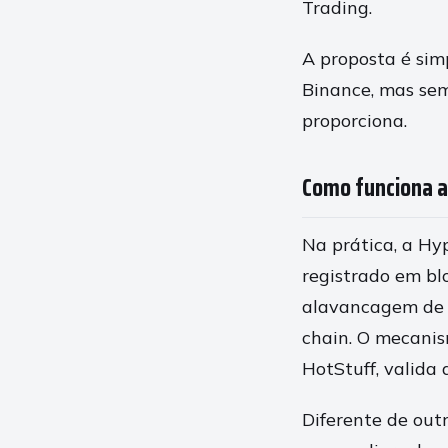
Trading.
A proposta é sim
Binance, mas sem
proporciona.
Como funciona a
Na prática, a Hy
registrado em b
alavancagem de 1
chain. O mecani
HotStuff, valida
Diferente de out