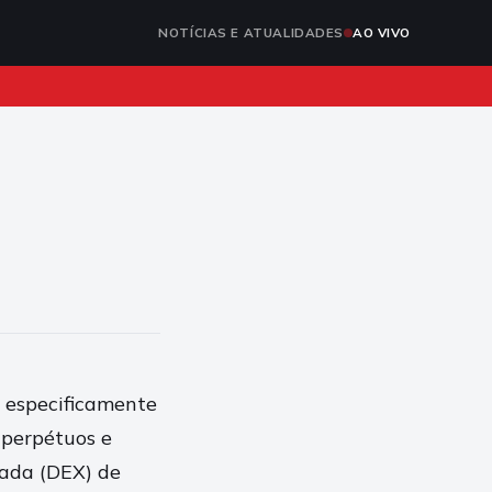
NOTÍCIAS E ATUALIDADES
AO VIVO
 especificamente
 perpétuos e
zada (DEX) de