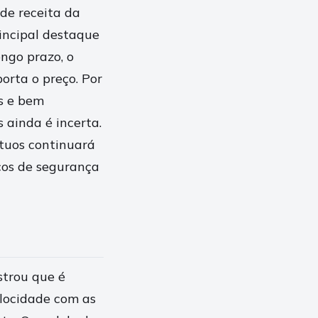
de receita da
rincipal destaque
ongo prazo, o
orta o preço. Por
os e bem
 ainda é incerta.
étuos continuará
scos de segurança
strou que é
locidade com as