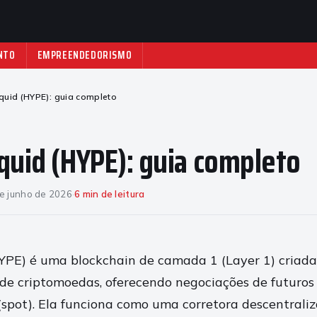
NTO
EMPREENDEDORISMO
quid (HYPE): guia completo
quid (HYPE): guia completo
e junho de 2026
·
6 min de leitura
YPE) é uma blockchain de camada 1 (Layer 1) criada
 de criptomoedas, oferecendo negociações de futuros
(spot). Ela funciona como uma corretora descentrali