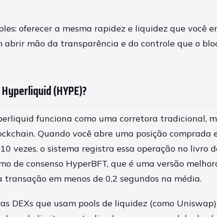
ples: oferecer a mesma rapidez e liquidez que você 
 abrir mão da transparência e do controle que o blo
 Hyperliquid (HYPE)?
perliquid funciona como uma corretora tradicional, 
lockchain. Quando você abre uma posição comprada 
0 vezes, o sistema registra essa operação no livro d
smo de consenso HyperBFT, que é uma versão melhor
 a transação em menos de 0,2 segundos na média.
ras DEXs que usam pools de liquidez (como Uniswap),