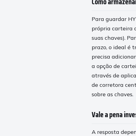
Como armazenar 
Para guardar HY
própria carteira
suas chaves). Pa
prazo, o ideal é
precisa adiciona
a opção de carte
através de aplic
de corretora cen
sobre as chaves.
Vale a pena inve
A resposta depen