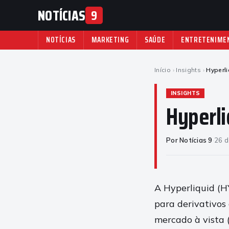
NOTÍCIAS
9
NOTÍCIAS
MARKETING
SAÚDE
ENTRETENIME
Início
›
Insights
›
Hyperli
INSIGHTS
Hyperli
Por Notícias 9
·
26 d
A Hyperliquid (H
para derivativos
mercado à vista 