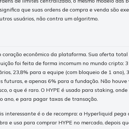
ordens de limites centralizado, o mesmo modelo das b
so significa que suas ordens de compra e venda são e
utros usuários, não contra um algoritmo.
 coração econômico da plataforma. Sua oferta total 
ribuição foi feita de forma incomum no mundo cripto: 
ários, 23,8% para a equipe (com bloqueio de 1 ano),
s futuras, e apenas 6% para a fundação. Não houve
isco, o que é raro. O HYPE é usado para staking, ond
o ano, e para pagar taxas de transação.
 interessante é o de recompra: a Hyperliquid pega 
bra e usa para comprar HYPE no mercado, depois qu