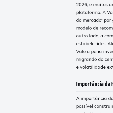
2026, e muitos a
plataforma. A Va
do mercado” por g
modelo de recomp
outro lado, a co
estabelecidos. Al
Vale a pena inve
migrando do cent
e volatilidade ex
Importância da 
A importância da
possível constru