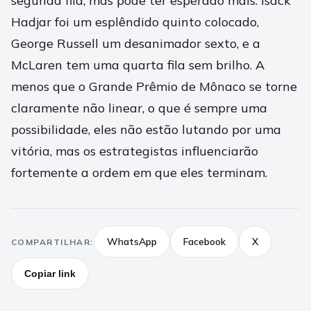
segunda fila, mas pode ter esperado mais. Isack
Hadjar foi um esplêndido quinto colocado,
George Russell um desanimador sexto, e a
McLaren tem uma quarta fila sem brilho. A
menos que o Grande Prêmio de Mônaco se torne
claramente não linear, o que é sempre uma
possibilidade, eles não estão lutando por uma
vitória, mas os estrategistas influenciarão
fortemente a ordem em que eles terminam.
WhatsApp
Facebook
X
COMPARTILHAR:
Copiar link