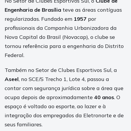
No Setor de Clubes Esportivos Sul, o
Clube de
Engenharia de Brasília
teve as áreas contíguas
regularizadas. Fundado em
1957
por
profissionais da Companhia Urbanizadora da
Nova Capital do Brasil (Novacap), o clube se
tornou referência para a engenharia do Distrito
Federal.
Também no Setor de Clubes Esportivos Sul, a
Aseel
, no SCE/S Trecho 1, Lote 4, passou a
contar com segurança jurídica sobre a área que
ocupa depois de aproximadamente
40 anos
. O
espaço é voltado ao esporte, ao lazer e à
integração dos empregados da Eletronorte e de
seus familiares.