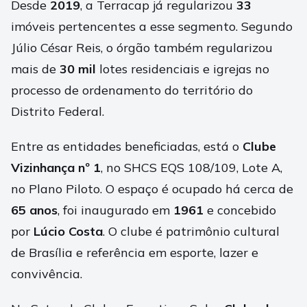
Desde
2019
, a Terracap já regularizou
33
imóveis pertencentes a esse segmento. Segundo
Júlio César Reis, o órgão também regularizou
mais de
30 mil
lotes residenciais e igrejas no
processo de ordenamento do território do
Distrito Federal.
Entre as entidades beneficiadas, está o
Clube
Vizinhança nº 1
, no SHCS EQS 108/109, Lote A,
no Plano Piloto. O espaço é ocupado há cerca de
65 anos
, foi inaugurado em
1961
e concebido
por
Lúcio Costa
. O clube é patrimônio cultural
de Brasília e referência em esporte, lazer e
convivência.