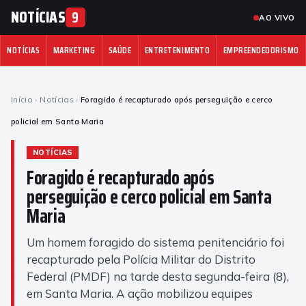
NOTÍCIAS
9
AO VIVO
NOTÍCIAS
MARKETING
SAÚDE
ENTRETENIMENTO
EMPREENDEDORISMO
Início
›
Notícias
›
Foragido é recapturado após perseguição e cerco
policial em Santa Maria
NOTÍCIAS
Foragido é recapturado após
perseguição e cerco policial em Santa
Maria
Um homem foragido do sistema penitenciário foi
recapturado pela Polícia Militar do Distrito
Federal (PMDF) na tarde desta segunda-feira (8),
em Santa Maria. A ação mobilizou equipes