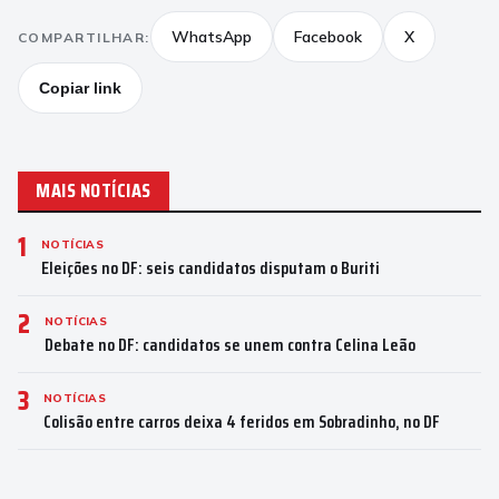
WhatsApp
Facebook
X
COMPARTILHAR:
Copiar link
MAIS NOTÍCIAS
1
NOTÍCIAS
Eleições no DF: seis candidatos disputam o Buriti
2
NOTÍCIAS
Debate no DF: candidatos se unem contra Celina Leão
3
NOTÍCIAS
Colisão entre carros deixa 4 feridos em Sobradinho, no DF