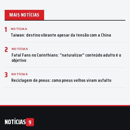
MAIS NOTÍCIAS
1
NOTÍCIAS
Taiwan: destino vibrante apesar da tensão com a China
2
NOTÍCIAS
Fatal Fans no Corinthians: “naturalizar” conteúdo adulto é o
objetivo
3
NOTÍCIAS
Reciclagem de pneus: como pneus velhos viram asfalto
NOTÍCIAS
9