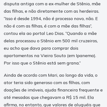
disputa antiga com a ex-mulher de Stênio, mãe
das filhas, e não diretamente com as herdeiras.
“Isso é desde 1994, não é processo novo, não. E
não é com as filhas, é com a mãe das filhas”,
contou ela ao portal Leo Dias. “Quando a mãe
delas processou o Stênio em 500 mil cruzeiros,
eu acho que dava para comprar dois
apartamentos na Vieira Souto (em Ipanema).
Por isso que o Stênio está sem grana.”
Ainda de acordo com Mari, ao longo da vida, o
ator teria sido generoso com as filhas, com
doações de imóveis, ajuda financeira frequente e
até mesadas que chegavam a R$ 15 mil. Ela
afirma, no entanto, que valores de aluguéis que