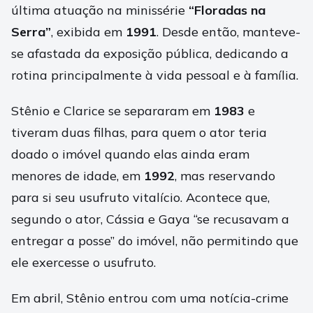
última atuação na minissérie
“Floradas na
Serra”
, exibida em
1991
. Desde então, manteve-
se afastada da exposição pública, dedicando a
rotina principalmente à vida pessoal e à família.
Stênio e Clarice se separaram em
1983
e
tiveram duas filhas, para quem o ator teria
doado o imóvel quando elas ainda eram
menores de idade, em
1992
, mas reservando
para si seu usufruto vitalício. Acontece que,
segundo o ator, Cássia e Gaya “se recusavam a
entregar a posse” do imóvel, não permitindo que
ele exercesse o usufruto.
Em abril, Stênio entrou com uma notícia-crime