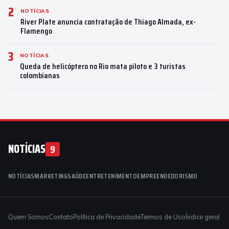
2
NOTÍCIAS
River Plate anuncia contratação de Thiago Almada, ex-
Flamengo
3
NOTÍCIAS
Queda de helicóptero no Rio mata piloto e 3 turistas
colombianas
NOTÍCIAS
9
NOTÍCIAS
MARKETING
SAÚDE
ENTRETENIMENTO
EMPREENDEDORISMO
Quem Somos
Contato
Política de Privacidade
Termos de Uso
Índice geral