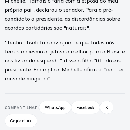
Michelle. "Jamais o faria com a esposa do meu
próprio pai", declarou o senador. Para o pré-
candidato a presidente, as discordâncias sobre
acordos partidários são "naturais".
"Tenho absoluta convicção de que todos nós
temos o mesmo objetivo: o melhor para o Brasil e
nos livrar da esquerda", disse o filho "01" do ex-
presidente. Em réplica, Michelle afirmou "não ter
raiva de ninguém".
WhatsApp
Facebook
X
COMPARTILHAR:
Copiar link