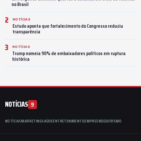
no Brasil
2
NOTÍCIAS
Estudo aponta que fortalecimento do Congresso reduziu
transparência
3
NOTÍCIAS
Trump nomeia 90% de embaixadores políticos em ruptura
histórica
NOTÍCIAS
9
NOTÍCIAS
MARKETING
SAÚDE
ENTRETENIMENTO
EMPREENDEDORISMO