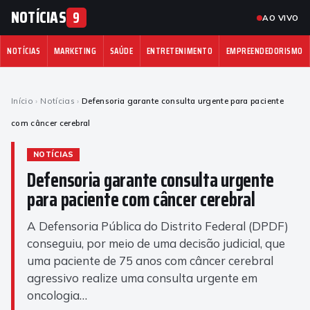
NOTÍCIAS
9
AO VIVO
NOTÍCIAS
MARKETING
SAÚDE
ENTRETENIMENTO
EMPREENDEDORISMO
Início
›
Notícias
›
Defensoria garante consulta urgente para paciente
com câncer cerebral
NOTÍCIAS
Defensoria garante consulta urgente
para paciente com câncer cerebral
A Defensoria Pública do Distrito Federal (DPDF)
conseguiu, por meio de uma decisão judicial, que
uma paciente de 75 anos com câncer cerebral
agressivo realize uma consulta urgente em
oncologia…