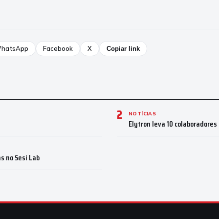
hatsApp
Facebook
X
Copiar link
2
NOTÍCIAS
u
Elytron leva 10 colaboradores
s no Sesi Lab