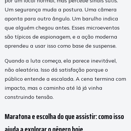
por um local normal, mas percebe sinais sutis.
Um segurança muda a postura. Uma câmera
aponta para outro ângulo. Um barulho indica
que alguém chegou antes. Esses microeventos
são típicos de espionagem, e a ação moderna
aprendeu a usar isso como base de suspense.
Quando a luta começa, ela parece inevitável,
não aleatória. Isso dá satisfação porque o
público entende a escalada. A cena termina com
impacto, mas o caminho até lá já vinha
construindo tensão.
Maratona e escolha do que assistir: como isso
ajuda a explorar o gênero hoje