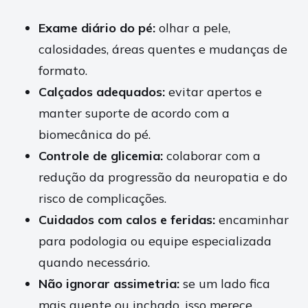
Exame diário do pé:
olhar a pele,
calosidades, áreas quentes e mudanças de
formato.
Calçados adequados:
evitar apertos e
manter suporte de acordo com a
biomecânica do pé.
Controle de glicemia:
colaborar com a
redução da progressão da neuropatia e do
risco de complicações.
Cuidados com calos e feridas:
encaminhar
para podologia ou equipe especializada
quando necessário.
Não ignorar assimetria:
se um lado fica
mais quente ou inchado, isso merece