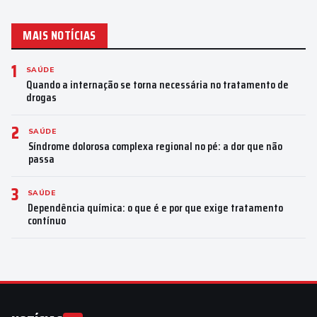
MAIS NOTÍCIAS
1
SAÚDE
Quando a internação se torna necessária no tratamento de
drogas
2
SAÚDE
Síndrome dolorosa complexa regional no pé: a dor que não
passa
3
SAÚDE
Dependência química: o que é e por que exige tratamento
contínuo