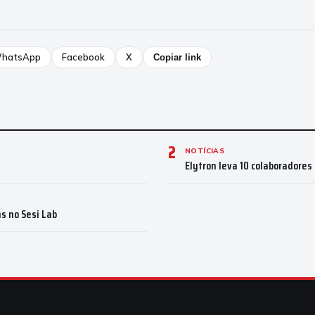
hatsApp
Facebook
X
Copiar link
2
NOTÍCIAS
u
Elytron leva 10 colaboradores
s no Sesi Lab