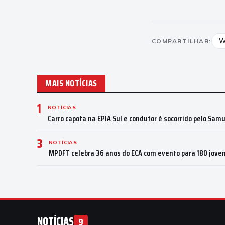
W
COMPARTILHAR:
MAIS NOTÍCIAS
1
NOTÍCIAS
Carro capota na EPIA Sul e condutor é socorrido pelo Sam
3
NOTÍCIAS
MPDFT celebra 36 anos do ECA com evento para 180 joven
NOTÍCIAS
9