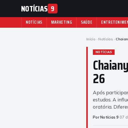
NOTÍCIAS
9
NOTÍCIAS
MARKETING
SAÚDE
ENTRETENIME
Início
›
Notícias
›
Chaian
NOTÍCIAS
Chaiany
26
Após participar
estudos. A infl
oratória. Difere
Por Notícias 9
·
07 d