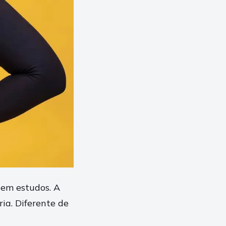
 em estudos. A
ia. Diferente de