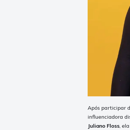
Após participar 
influenciadora di
Juliano Floss
, el