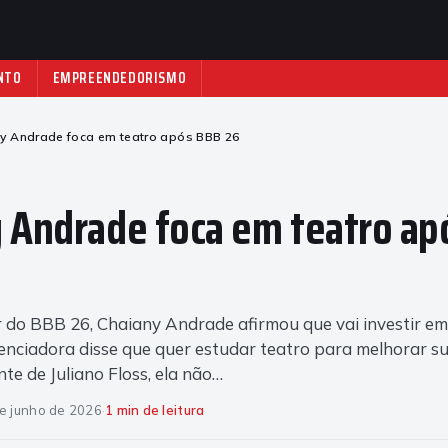
NTO
EMPREENDEDORISMO
y Andrade foca em teatro após BBB 26
 Andrade foca em teatro ap
 do BBB 26, Chaiany Andrade afirmou que vai investir em
uenciadora disse que quer estudar teatro para melhorar s
nte de Juliano Floss, ela não…
e junho de 2026
·
1 min de leitura