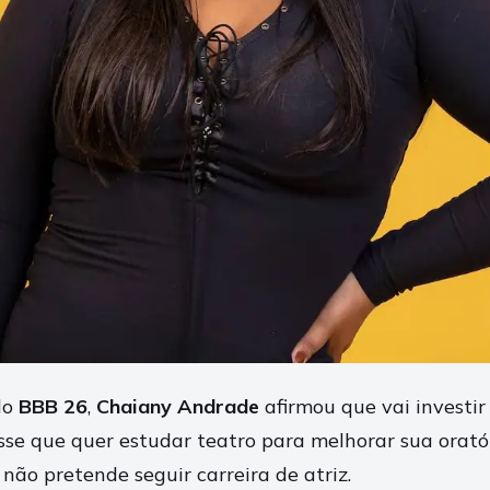
do
BBB 26
,
Chaiany Andrade
afirmou que vai investir
sse que quer estudar teatro para melhorar sua oratór
a não pretende seguir carreira de atriz.