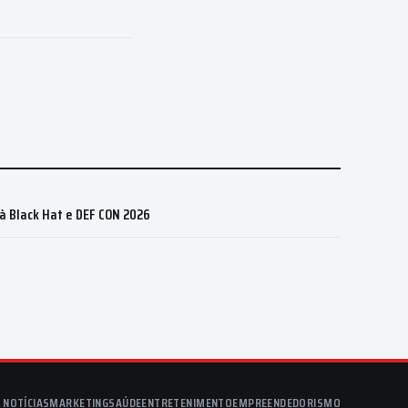
 à Black Hat e DEF CON 2026
NOTÍCIAS
MARKETING
SAÚDE
ENTRETENIMENTO
EMPREENDEDORISMO