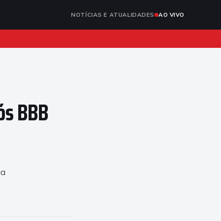
NOTÍCIAS E ATUALIDADES
AO VIVO
ós BBB
ua