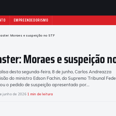
NTO
EMPREENDEDORISMO
aster: Moraes e suspeição no STF
ster: Moraes e suspeição n
isa desta segunda-feira, 8 de junho, Carlos Andreazza
isão do ministro Edson Fachin, do Supremo Tribunal Fede
itou o pedido de suspeição apresentado por…
e junho de 2026
·
1 min de leitura