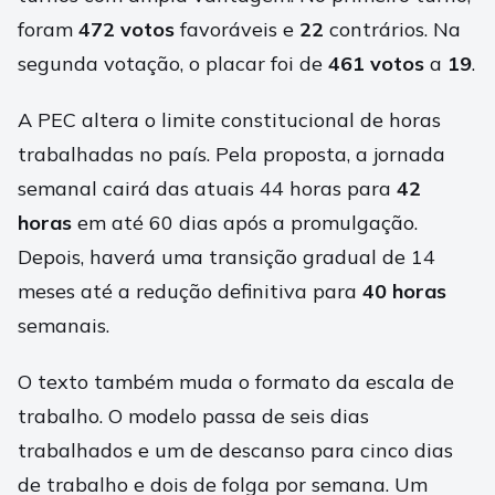
foram
472 votos
favoráveis e
22
contrários. Na
segunda votação, o placar foi de
461 votos
a
19
.
A PEC altera o limite constitucional de horas
trabalhadas no país. Pela proposta, a jornada
semanal cairá das atuais 44 horas para
42
horas
em até 60 dias após a promulgação.
Depois, haverá uma transição gradual de 14
meses até a redução definitiva para
40 horas
semanais.
O texto também muda o formato da escala de
trabalho. O modelo passa de seis dias
trabalhados e um de descanso para cinco dias
de trabalho e dois de folga por semana. Um